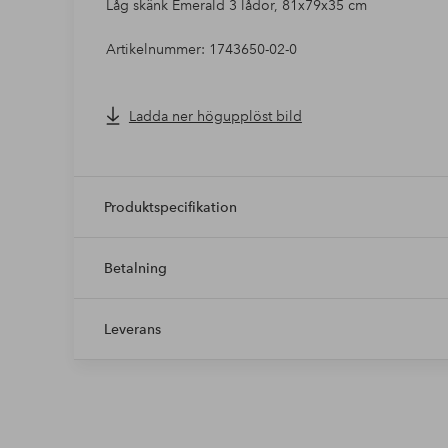
Låg skänk Emerald 3 lådor, 81x79x35 cm
Artikelnummer: 1743650-02-0
Ladda ner högupplöst bild
Produktspecifikation
Betalning
Leverans