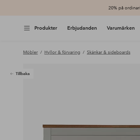
20% på ordinari
Produkter
Erbjudanden
Varumärken
Möbler
Hyllor & förvaring
Skänkar & sideboards
Tillbaka