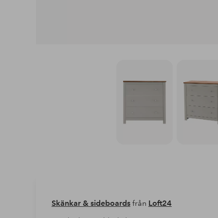
Skänkar & sideboards
från
Loft24