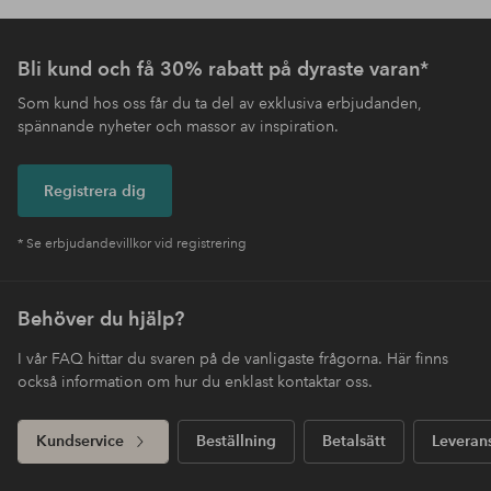
Bli kund och få 30% rabatt på dyraste varan*
Som kund hos oss får du ta del av exklusiva erbjudanden,
spännande nyheter och massor av inspiration.
Registrera dig
* Se erbjudandevillkor vid registrering
Behöver du hjälp?
I vår FAQ hittar du svaren på de vanligaste frågorna. Här finns
också information om hur du enklast kontaktar oss.
Kundservice
Beställning
Betalsätt
Leveran