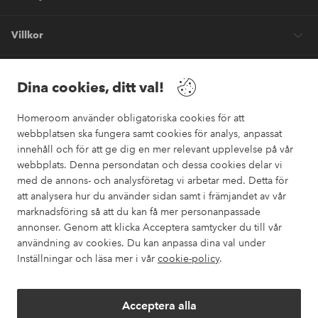
Villkor
Vänner
Dina cookies, ditt val!
Homeroom använder obligatoriska cookies för att
webbplatsen ska fungera samt cookies för analys, anpassat
innehåll och för att ge dig en mer relevant upplevelse på vår
webbplats. Denna persondatan och dessa cookies delar vi
Säkra betalningar
med de annons- och analysföretag vi arbetar med. Detta för
Vill du veta mer om
våra betalalternativ
?
att analysera hur du använder sidan samt i främjandet av vår
marknadsföring så att du kan få mer personanpassade
elpy
annonser. Genom att klicka Acceptera samtycker du till vår
användning av cookies. Du kan anpassa dina val under
Inställningar och läsa mer i vår
cookie-policy
.
Sverige - Välj land
Acceptera alla