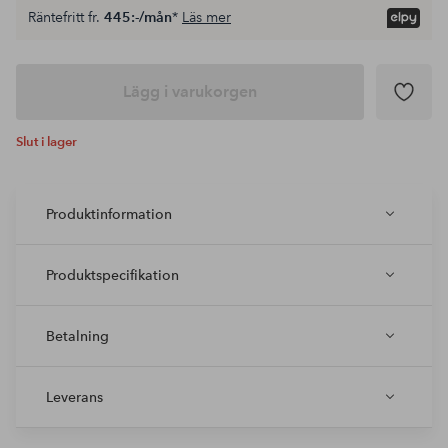
Räntefritt fr.
445:-/mån
*
Läs mer
Lägg i varukorgen
Slut i lager
Produktinformation
Produktspecifikation
Betalning
Leverans