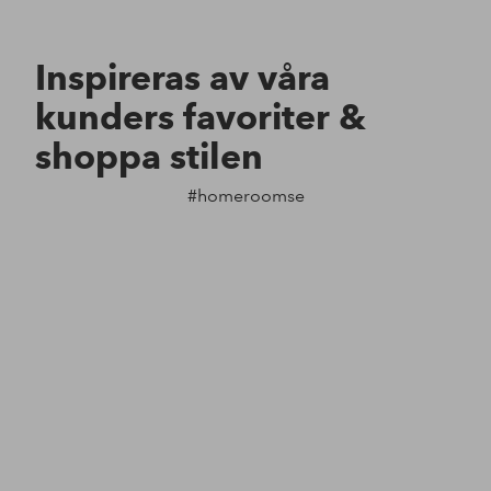
Inspireras av våra
kunders favoriter &
shoppa stilen
#homeroomse