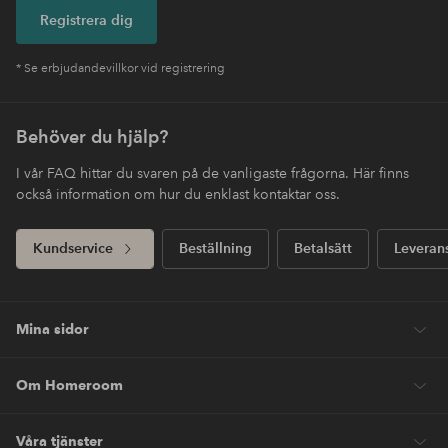
Registrera dig
* Se erbjudandevillkor vid registrering
Behöver du hjälp?
I vår FAQ hittar du svaren på de vanligaste frågorna. Här finns
också information om hur du enklast kontaktar oss.
Kundservice
Beställning
Betalsätt
Leveran
Mina sidor
Om Homeroom
Våra tjänster