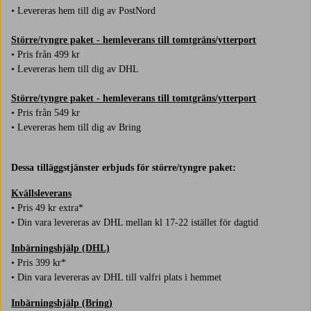
• Levereras hem till dig av PostNord
Större/tyngre paket - hemleverans till tomtgräns/ytterport
• Pris från 499 kr
• Levereras hem till dig av DHL
Större/tyngre paket - hemleverans till tomtgräns/ytterport
• Pris från 549 kr
• Levereras hem till dig av Bring
Dessa tilläggstjänster erbjuds för större/tyngre paket:
Kvällsleverans
• Pris 49 kr extra*
• Din vara levereras av DHL mellan kl 17-22 istället för dagtid
Inbärningshjälp (DHL)
• Pris 399 kr*
• Din vara levereras av DHL till valfri plats i hemmet
Inbärningshjälp (Bring)