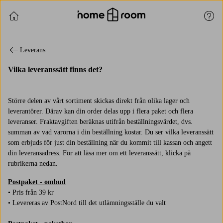
Fortsätt handla
Kund
Leverans
Vilka leveranssätt finns det?
Större delen av vårt sortiment skickas direkt från olika lager och
leverantörer. Därav kan din order delas upp i flera paket och flera
leveranser. Fraktavgiften beräknas utifrån beställningsvärdet, dvs.
summan av vad varorna i din beställning kostar. Du ser vilka leveranssätt
som erbjuds för just din beställning när du kommit till kassan och angett
din leveransadress. För att läsa mer om ett leveranssätt, klicka på
rubrikerna nedan.
Postpaket - ombud
• Pris från 39 kr
• Levereras av PostNord till det utlämningsställe du valt