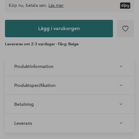
Köp nu, betala sen.
Läs mer
Lägg i
varukorgen
Lägg i varukorgen
Levereras om 2-3 vardagar - Färg: Beige
Produktinformation
Produktspecifikation
Betalning
Leverans