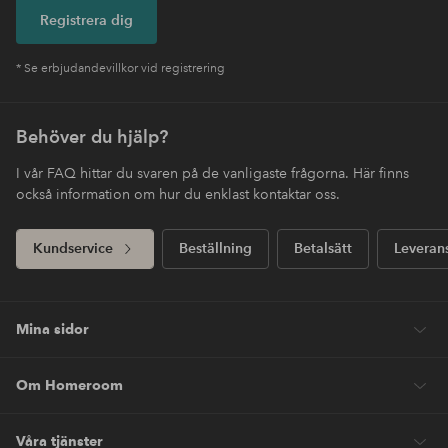
Registrera dig
* Se erbjudandevillkor vid registrering
Behöver du hjälp?
I vår FAQ hittar du svaren på de vanligaste frågorna. Här finns
också information om hur du enklast kontaktar oss.
Kundservice
Beställning
Betalsätt
Leveran
Mina sidor
Om Homeroom
Våra tjänster