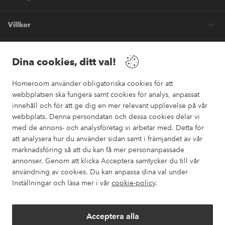
Villkor
Vänner
Dina cookies, ditt val!
Homeroom använder obligatoriska cookies för att
webbplatsen ska fungera samt cookies för analys, anpassat
innehåll och för att ge dig en mer relevant upplevelse på vår
webbplats. Denna persondatan och dessa cookies delar vi
Säkra betalningar
med de annons- och analysföretag vi arbetar med. Detta för
Vill du veta mer om
våra betalalternativ
?
att analysera hur du använder sidan samt i främjandet av vår
marknadsföring så att du kan få mer personanpassade
elpy
annonser. Genom att klicka Acceptera samtycker du till vår
användning av cookies. Du kan anpassa dina val under
Inställningar och läsa mer i vår
cookie-policy
.
Sverige - Välj land
Acceptera alla