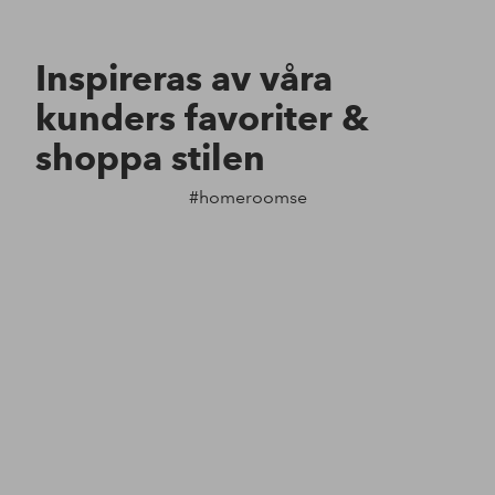
Inspireras av våra
kunders favoriter &
shoppa stilen
#homeroomse