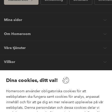
Mina sidor
Om Homeroom
Våra tjänster
Villkor
Vänner
Dina cookies, ditt val!
Homeroom använder obligatoriska cookies för att
webbplatsen ska fungera samt cookies för analys, anpassat
innehåll och för att ge dig en mer relevant upplevelse på vår
webbplats. Denna persondatan och dessa cookies delar vi
Säkra betalningar