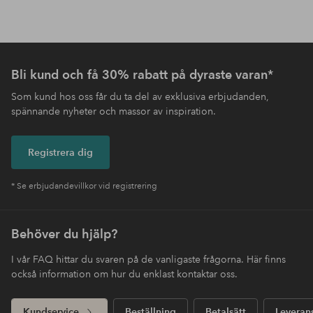
Bli kund och få 30% rabatt på dyraste varan*
Som kund hos oss får du ta del av exklusiva erbjudanden,
spännande nyheter och massor av inspiration.
Registrera dig
* Se erbjudandevillkor vid registrering
Behöver du hjälp?
I vår FAQ hittar du svaren på de vanligaste frågorna. Här finns
också information om hur du enklast kontaktar oss.
Kundservice
Beställning
Betalsätt
Leveran