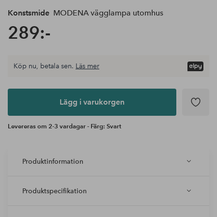
Konstsmide
MODENA vägglampa utomhus
289:-
Köp nu, betala sen.
Läs mer
Lägg i
varukorgen
Lägg i varukorgen
Levereras om 2-3 vardagar - Färg: Svart
Produktinformation
Produktspecifikation