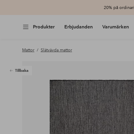
20% på ordinari
Produkter
Erbjudanden
Varumärken
Mattor
Slätvävda mattor
Tillbaka