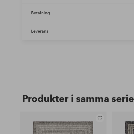
Betalning
Leverans
Produkter i samma serie
Lägg
till