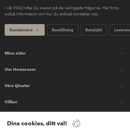
I vår FAQ hittar du svaren på de vanligaste frågorna. Här finns
också information om hur du enklast kontaktar oss.
Kundservice
Beställning
Betalsätt
Leveran
Mina sidor
Om Homeroom
Våra tjänster
Villkor
Vänner
Dina cookies, ditt val!