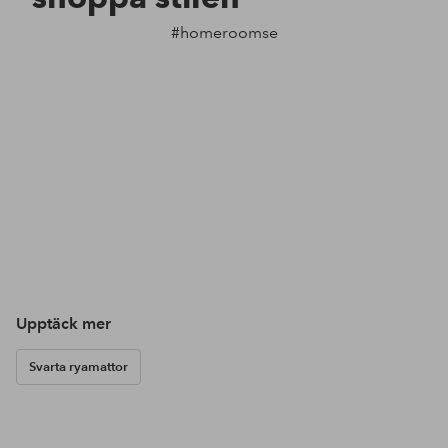
#homeroomse
Upptäck mer
Svarta ryamattor