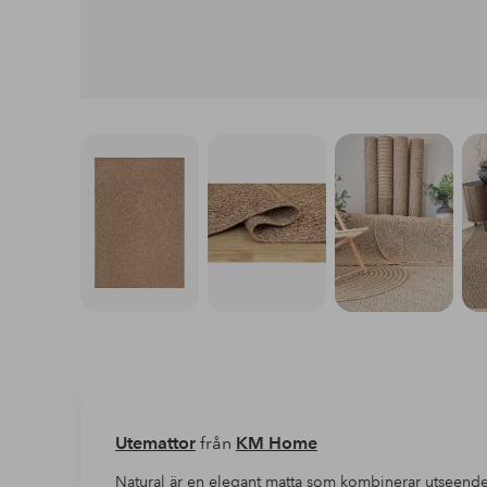
Utemattor
från
KM Home
Natural är en elegant matta som kombinerar utseendet