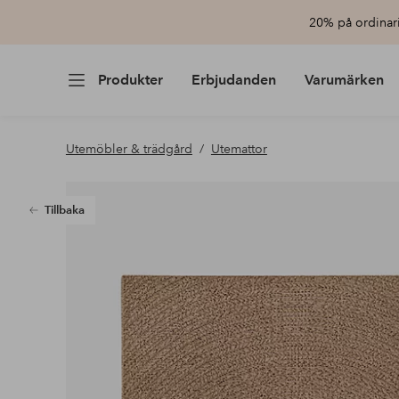
20% på ordinari
Produkter
Erbjudanden
Varumärken
Utemöbler & trädgård
Utemattor
Tillbaka