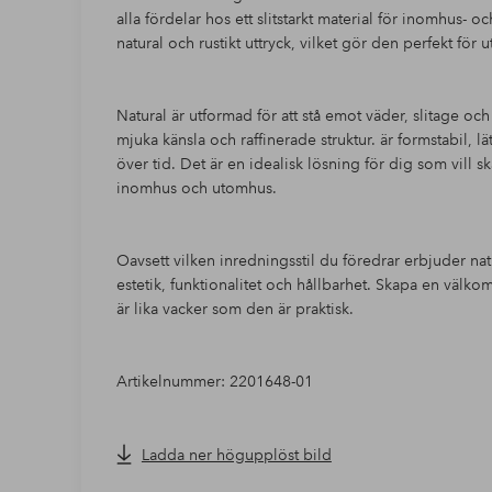
alla fördelar hos ett slitstarkt material för inomhus-
natural och rustikt uttryck, vilket gör den perfekt för u
Natural är utformad för att stå emot väder, slitage oc
mjuka känsla och raffinerade struktur. är formstabil, lä
över tid. Det är en idealisk lösning för dig som vill 
inomhus och utomhus.
Oavsett vilken inredningsstil du föredrar erbjuder na
estetik, funktionalitet och hållbarhet. Skapa en väl
är lika vacker som den är praktisk.
Artikelnummer: 2201648-01
Ladda ner högupplöst bild