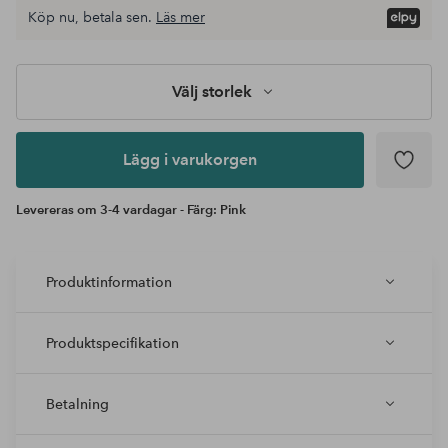
Köp nu, betala sen.
Läs mer
Lägg i
varukorgen
Välj storlek
Lägg i varukorgen
Levereras om 3-4 vardagar - Färg: Pink
Produktinformation
Produktspecifikation
Betalning