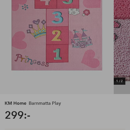
1
/
2
KM Home
Barnmatta Play
299:-