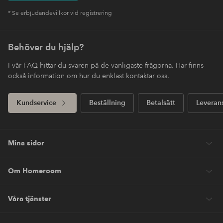
* Se erbjudandevillkor vid registrering
Behöver du hjälp?
I vår FAQ hittar du svaren på de vanligaste frågorna. Här finns
också information om hur du enklast kontaktar oss.
Kundservice
Beställning
Betalsätt
Leveran
Mina sidor
Om Homeroom
Våra tjänster