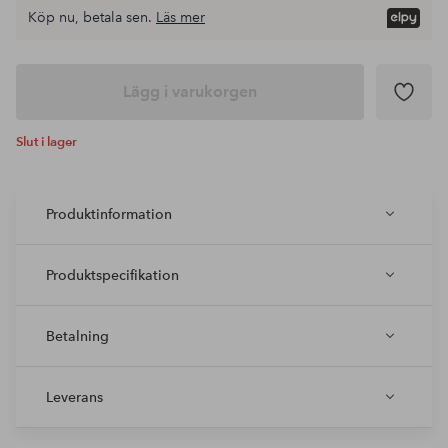
Köp nu, betala sen.
Läs mer
Lägg i varukorgen
Slut i lager
Produktinformation
Produktspecifikation
Betalning
Leverans