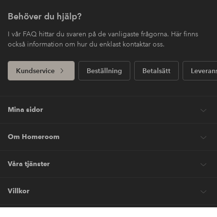
Behöver du hjälp?
I vår FAQ hittar du svaren på de vanligaste frågorna. Här finns
också information om hur du enklast kontaktar oss.
Kundservice
Beställning
Betalsätt
Leveran
Mina sidor
Om Homeroom
Våra tjänster
Villkor