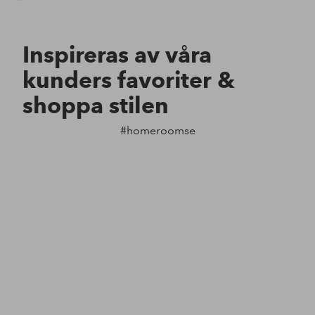
Inspireras av våra
kunders favoriter &
shoppa stilen
#homeroomse