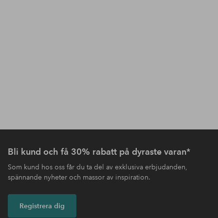
Bli kund och få 30% rabatt på dyraste varan*
Som kund hos oss får du ta del av exklusiva erbjudanden,
spännande nyheter och massor av inspiration.
Registrera dig