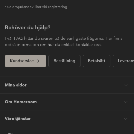
* Se erbjudandevillkor vid registrering
Behöver du hjälp?
I vår FAQ hittar du svaren på de vanligaste frågorna. Här finns
också information om hur du enklast kontaktar oss.
Kundservice
Beställning
Betalsätt
Leveran
Mina sidor
Om Homeroom
Våra tjänster