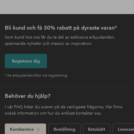
Bli kund och få 30% rabatt på dyraste varan*
Som kund hos oss får du ta del av exklusiva erbjudanden,
spännande nyheter och massor av inspiration.
Registrera dig
* Se erbjudandevillkor vid registrering
Behöver du hjälp?
I vår FAQ hittar du svaren på de vanligaste frågorna. Här finns
också information om hur du enklast kontaktar oss.
Kundservice
Beställning
Betalsätt
Leveran