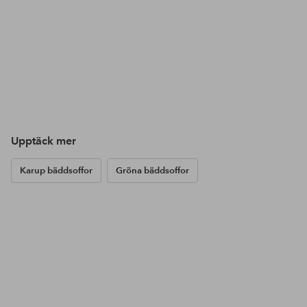
Upptäck mer
Karup bäddsoffor
Gröna bäddsoffor