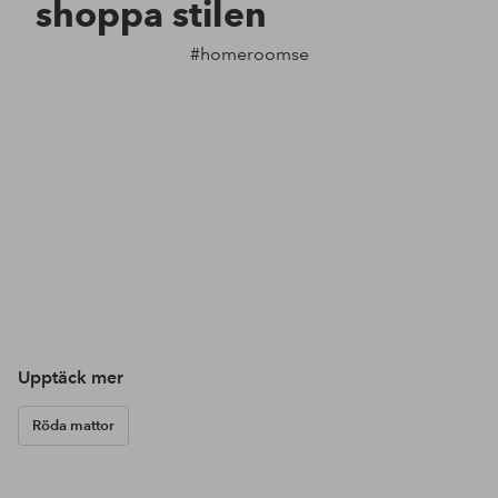
shoppa stilen
#homeroomse
Upptäck mer
Röda mattor