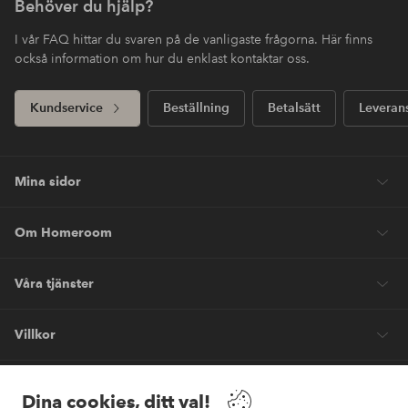
Behöver du hjälp?
I vår FAQ hittar du svaren på de vanligaste frågorna. Här finns
också information om hur du enklast kontaktar oss.
Kundservice
Beställning
Betalsätt
Leveran
Mina sidor
Om Homeroom
Våra tjänster
Villkor
Vänner
Dina cookies, ditt val!