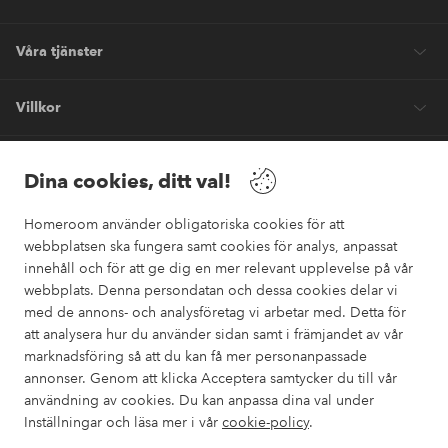
Våra tjänster
Villkor
Vänner
Dina cookies, ditt val!
Homeroom använder obligatoriska cookies för att
webbplatsen ska fungera samt cookies för analys, anpassat
innehåll och för att ge dig en mer relevant upplevelse på vår
webbplats. Denna persondatan och dessa cookies delar vi
Säkra betalningar
med de annons- och analysföretag vi arbetar med. Detta för
Vill du veta mer om
våra betalalternativ
?
att analysera hur du använder sidan samt i främjandet av vår
marknadsföring så att du kan få mer personanpassade
elpy
annonser. Genom att klicka Acceptera samtycker du till vår
användning av cookies. Du kan anpassa dina val under
Inställningar och läsa mer i vår
cookie-policy
.