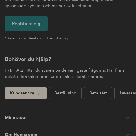
spännande nyheter och massor av inspiration.
Registrera dig
* Se erbjudandevillkor vid registrering
Behöver du hjälp?
I vår FAQ hittar du svaren på de vanligaste frågorna. Här finns
också information om hur du enklast kontaktar oss.
Kundservice
Beställning
Betalsätt
Leveran
Mina sidor
Om Homeroom