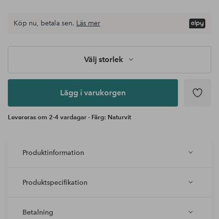
Köp nu, betala sen.
Läs mer
Lägg i
varukorgen
Välj storlek
Lägg i varukorgen
Levereras om 2-4 vardagar - Färg: Naturvit
Produktinformation
Produktspecifikation
Betalning