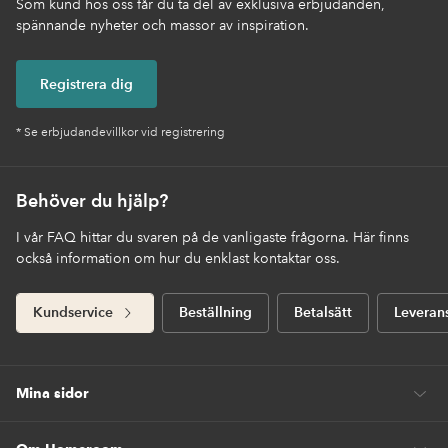
Som kund hos oss får du ta del av exklusiva erbjudanden,
spännande nyheter och massor av inspiration.
Registrera dig
* Se erbjudandevillkor vid registrering
Behöver du hjälp?
I vår FAQ hittar du svaren på de vanligaste frågorna. Här finns
också information om hur du enklast kontaktar oss.
Kundservice
Beställning
Betalsätt
Leveran
Mina sidor