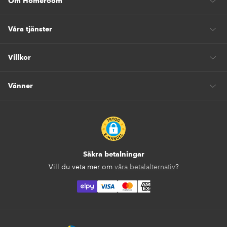
Om Homeroom
Våra tjänster
Villkor
Vänner
Säkra betalningar
Vill du veta mer om
våra betalalternativ
?
elpy