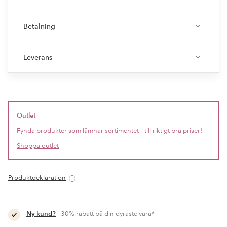
Betalning
Leverans
Outlet
Fynda produkter som lämnar sortimentet – till riktigt bra priser!
Shoppa outlet
Produktdeklaration
Ny kund?
- 30% rabatt på din dyraste vara*