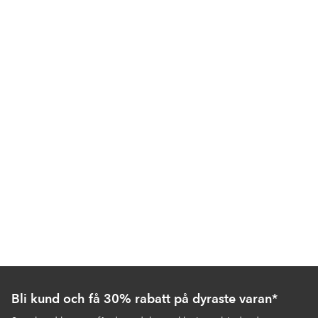
Bli kund och få 30% rabatt på dyraste varan*