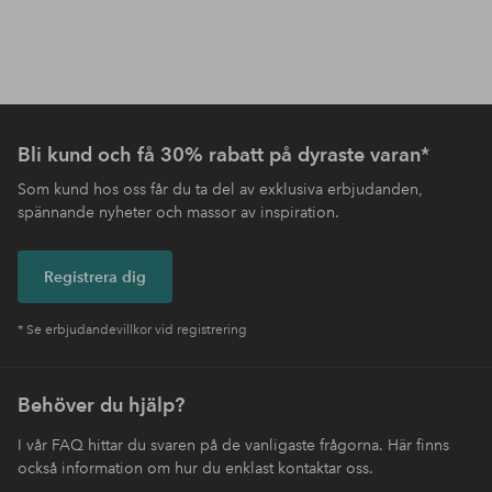
Bli kund och få 30% rabatt på dyraste varan*
Som kund hos oss får du ta del av exklusiva erbjudanden,
spännande nyheter och massor av inspiration.
Registrera dig
* Se erbjudandevillkor vid registrering
Behöver du hjälp?
I vår FAQ hittar du svaren på de vanligaste frågorna. Här finns
också information om hur du enklast kontaktar oss.