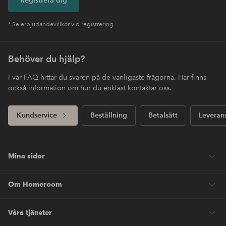
* Se erbjudandevillkor vid registrering
Behöver du hjälp?
I vår FAQ hittar du svaren på de vanligaste frågorna. Här finns
också information om hur du enklast kontaktar oss.
Kundservice
Beställning
Betalsätt
Leveran
Mina sidor
Om Homeroom
Våra tjänster