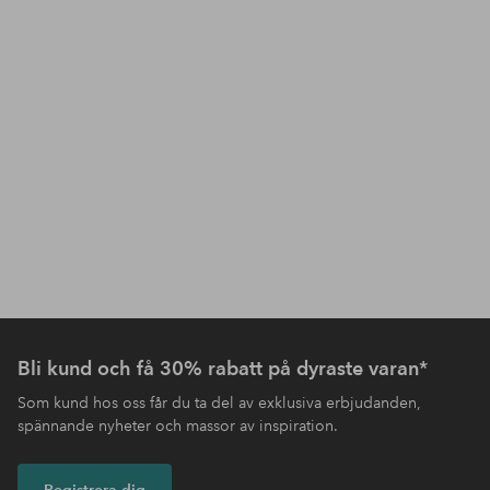
Bli kund och få 30% rabatt på dyraste varan*
Som kund hos oss får du ta del av exklusiva erbjudanden,
spännande nyheter och massor av inspiration.
Registrera dig