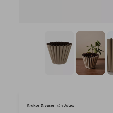
Krukor & vaser
från
Jotex