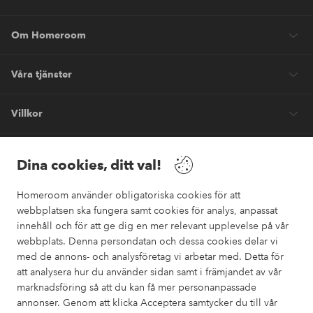
Om Homeroom
Våra tjänster
Villkor
Vänner
Dina cookies, ditt val!
Homeroom använder obligatoriska cookies för att
webbplatsen ska fungera samt cookies för analys, anpassat
innehåll och för att ge dig en mer relevant upplevelse på vår
webbplats. Denna persondatan och dessa cookies delar vi
Säkra betalningar
med de annons- och analysföretag vi arbetar med. Detta för
Vill du veta mer om
våra betalalternativ
?
att analysera hur du använder sidan samt i främjandet av vår
marknadsföring så att du kan få mer personanpassade
elpy
annonser. Genom att klicka Acceptera samtycker du till vår