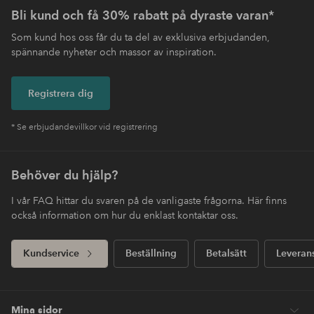
Bli kund och få 30% rabatt på dyraste varan*
Som kund hos oss får du ta del av exklusiva erbjudanden,
spännande nyheter och massor av inspiration.
Registrera dig
* Se erbjudandevillkor vid registrering
Behöver du hjälp?
I vår FAQ hittar du svaren på de vanligaste frågorna. Här finns
också information om hur du enklast kontaktar oss.
Kundservice
Beställning
Betalsätt
Leveran
Mina sidor