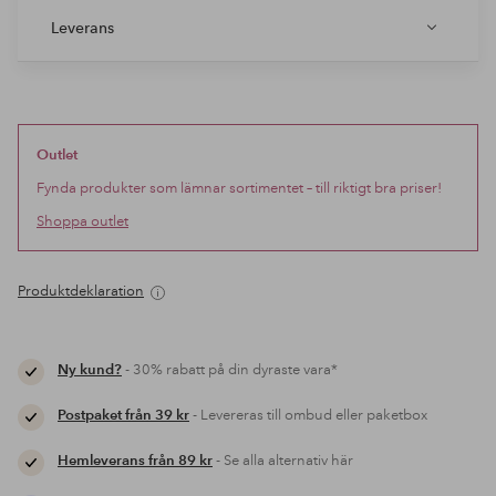
Leverans
Outlet
Fynda produkter som lämnar sortimentet – till riktigt bra priser!
Shoppa outlet
Produktdeklaration
Ny kund?
- 30% rabatt på din dyraste vara*
Postpaket från 39 kr
- Levereras till ombud eller paketbox
Hemleverans från 89 kr
- Se alla alternativ här