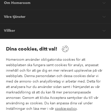
Om Homeroom
Våra tjänster
Villkor
Vänner
Dina cookies, ditt val!
Homeroom använder obligatoriska cookies för att
webbplatsen ska fungera samt cookies för analys, anpassat
innehåll och för att ge dig en mer relevant upplevelse på vår
webbplats. Denna persondatan och dessa cookies delar vi
Säkra betalningar
med de annons- och analysföretag vi arbetar med. Detta för
Vill du veta mer om
våra betalalternativ
?
att analysera hur du använder sidan samt i främjandet av vår
marknadsföring så att du kan få mer personanpassade
elpy
annonser. Genom att klicka Acceptera samtycker du till vår
användning av cookies. Du kan anpassa dina val under
Inställningar och läsa mer i vår
cookie-policy
.