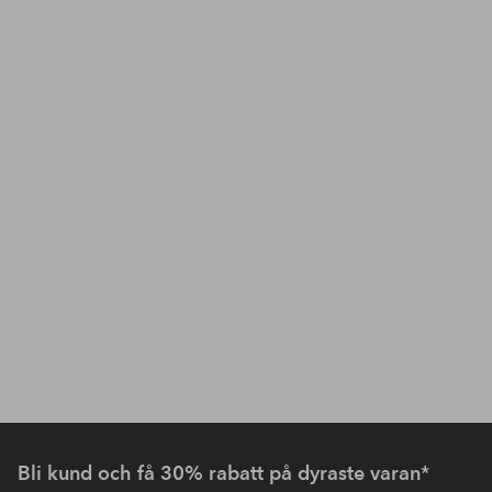
Bli kund och få 30% rabatt på dyraste varan*