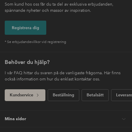
Som kund hos oss får du ta del av exklusiva erbjudanden,
spännande nyheter och massor av inspiration.
Registrera dig
* Se erbjudandevillkor vid registrering
Behöver du hjälp?
I vår FAQ hittar du svaren på de vanligaste frågorna. Här finns
också information om hur du enklast kontaktar oss.
Kundservice
Beställning
Betalsätt
Leveran
Mina sidor