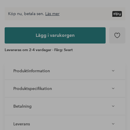
Köp nu, betala sen.
Läs mer
Lägg i
varukorgen
Lägg i varukorgen
Levereras om 2-4 vardagar - Färg: Svart
Produktinformation
Produktspecifikation
Betalning
Leverans