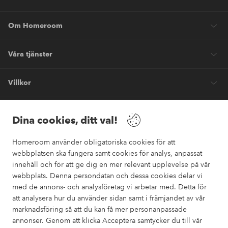
Om Homeroom
Våra tjänster
Villkor
Vänner
Dina cookies, ditt val!
Homeroom använder obligatoriska cookies för att
webbplatsen ska fungera samt cookies för analys, anpassat
innehåll och för att ge dig en mer relevant upplevelse på vår
webbplats. Denna persondatan och dessa cookies delar vi
Säkra betalningar
med de annons- och analysföretag vi arbetar med. Detta för
Vill du veta mer om
våra betalalternativ
?
att analysera hur du använder sidan samt i främjandet av vår
marknadsföring så att du kan få mer personanpassade
elpy
annonser. Genom att klicka Acceptera samtycker du till vår