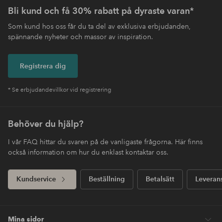
Bli kund och få 30% rabatt på dyraste varan*
Som kund hos oss får du ta del av exklusiva erbjudanden,
spännande nyheter och massor av inspiration.
Registrera dig
* Se erbjudandevillkor vid registrering
Behöver du hjälp?
I vår FAQ hittar du svaren på de vanligaste frågorna. Här finns
också information om hur du enklast kontaktar oss.
Kundservice
Beställning
Betalsätt
Leveran
Mina sidor