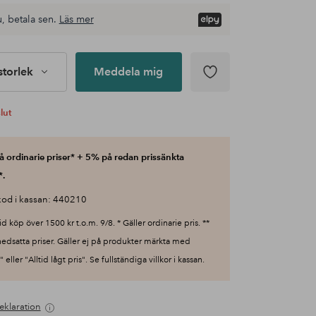
, betala sen.
Läs mer
 storlek
Meddela mig
slut
 ordinarie priser* + 5% på redan prissänkta
*.
od i kassan: 440210
id köp över 1500 kr t.o.m. 9/8. * Gäller ordinarie pris. **
nedsatta priser. Gäller ej på produkter märkta med
 eller "Alltid lågt pris". Se fullständiga villkor i kassan.
eklaration