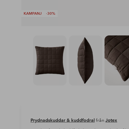
KAMPANJ
-30%
Prydnadskuddar & kuddfodral
från
Jotex