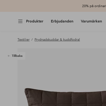
20% på ordinari
Produkter
Erbjudanden
Varumärken
Textilier
Prydnadskuddar & kuddfodral
Tillbaka