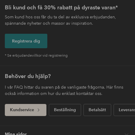
Bli kund och få 30% rabatt på dyraste varan*
Som kund hos oss får du ta del av exklusiva erbjudanden,
spännande nyheter och massor av inspiration.
Registrera dig
* Se erbjudandevillkor vid registrering
Behöver du hjälp?
I vår FAQ hittar du svaren på de vanligaste frågorna. Här finns
också information om hur du enklast kontaktar oss.
Kundservice
Beställning
Betalsätt
Leveran
Mina sidor