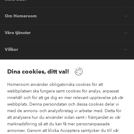
Om Homeroom
Våra tjänster
Villkor
Vänner
Dina cookies, ditt val!
Homeroom använder obligatoriska cookies för att
webbplatsen ska fungera samt cookies för analys, anpassat
innehåll och för att ge dig en mer relevant upplevelse på vår
webbplats. Denna persondatan och dessa cookies delar vi
Säkra betalningar
med de annons- och analysföretag vi arbetar med. Detta för
Vill du veta mer om
våra betalalternativ
?
att analysera hur du använder sidan samt i främjandet av vår
marknadsföring så att du kan få mer personanpassade
elpy
annonser. Genom att klicka Acceptera samtycker du till vår