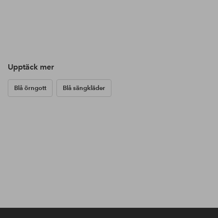
Upptäck mer
Blå örngott
Blå sängkläder