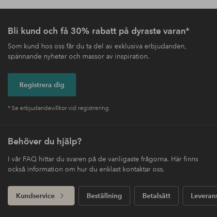
Bli kund och få 30% rabatt på dyraste varan*
Som kund hos oss får du ta del av exklusiva erbjudanden,
spännande nyheter och massor av inspiration.
Registrera dig
* Se erbjudandevillkor vid registrering
Behöver du hjälp?
I vår FAQ hittar du svaren på de vanligaste frågorna. Här finns
också information om hur du enklast kontaktar oss.
Kundservice
Beställning
Betalsätt
Leveran