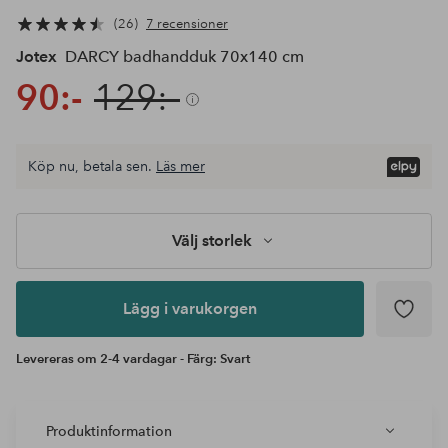
26
7 recensioner
Jotex
DARCY badhandduk 70x140 cm
90:-
129:-
Köp nu, betala sen.
Läs mer
Lägg i
varukorgen
Välj storlek
Lägg i varukorgen
Levereras om 2-4 vardagar - Färg: Svart
Produktinformation