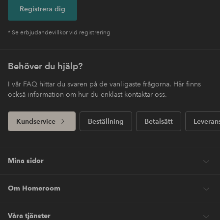
Registrera dig
* Se erbjudandevillkor vid registrering
Behöver du hjälp?
I vår FAQ hittar du svaren på de vanligaste frågorna. Här finns
också information om hur du enklast kontaktar oss.
Kundservice
Beställning
Betalsätt
Leveran
Mina sidor
Om Homeroom
Våra tjänster