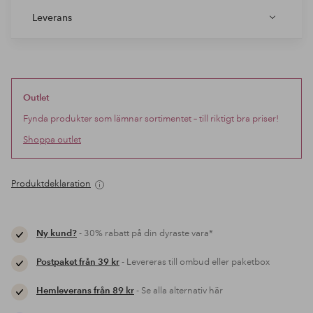
Leverans
Outlet
Fynda produkter som lämnar sortimentet – till riktigt bra priser!
Shoppa outlet
Produktdeklaration
Ny kund?
- 30% rabatt på din dyraste vara*
Postpaket från 39 kr
- Levereras till ombud eller paketbox
Hemleverans från 89 kr
- Se alla alternativ här