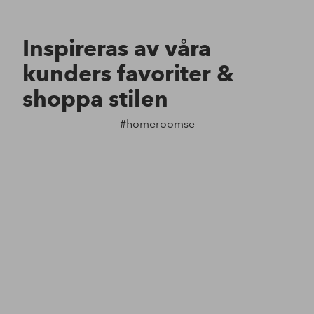
Inspireras av våra
kunders favoriter &
shoppa stilen
#homeroomse