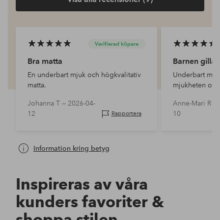
Verifierad köpare
Bra matta
Barnen gillar
En underbart mjuk och högkvalitativ
Underbart mjuk
matta.
mjukheten och a
nallen. Färgen 
Johanna T —
2026-04-
Anne-Mari R —
ljusare än på b
12
10
Rapportera
Information kring betyg
Inspireras av våra
kunders favoriter &
shoppa stilen