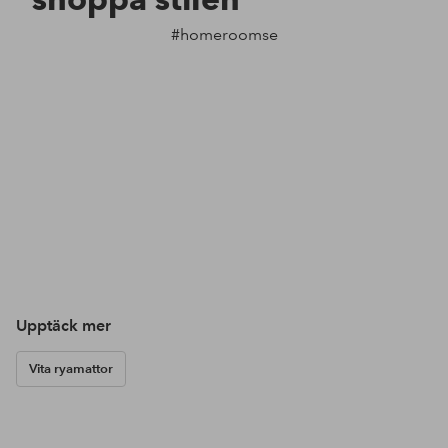
#homeroomse
Upptäck mer
Vita ryamattor