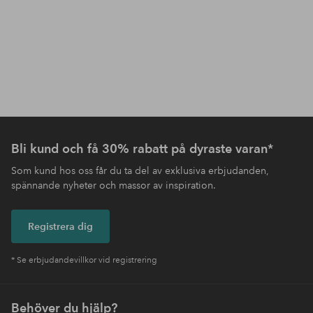
Bli kund och få 30% rabatt på dyraste varan*
Som kund hos oss får du ta del av exklusiva erbjudanden,
spännande nyheter och massor av inspiration.
Registrera dig
* Se erbjudandevillkor vid registrering
Behöver du hjälp?