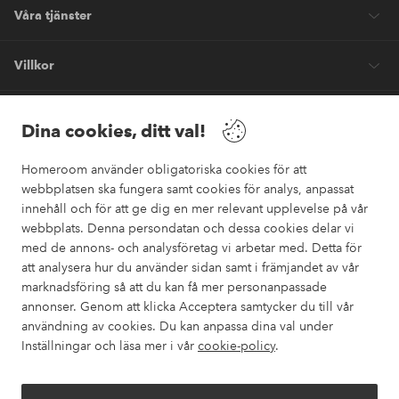
Våra tjänster
Villkor
Vänner
Dina cookies, ditt val!
Homeroom använder obligatoriska cookies för att
webbplatsen ska fungera samt cookies för analys, anpassat
innehåll och för att ge dig en mer relevant upplevelse på vår
webbplats. Denna persondatan och dessa cookies delar vi
Säkra betalningar
med de annons- och analysföretag vi arbetar med. Detta för
Vill du veta mer om
våra betalalternativ
?
att analysera hur du använder sidan samt i främjandet av vår
marknadsföring så att du kan få mer personanpassade
elpy
annonser. Genom att klicka Acceptera samtycker du till vår
användning av cookies. Du kan anpassa dina val under
Inställningar och läsa mer i vår
cookie-policy
.
Sverige - Välj land