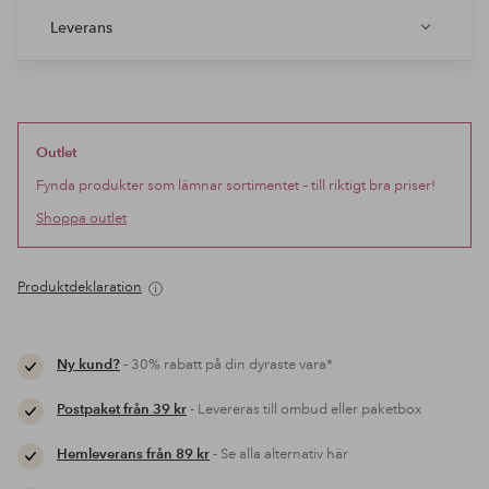
Leverans
Outlet
Fynda produkter som lämnar sortimentet – till riktigt bra priser!
Shoppa outlet
Produktdeklaration
Ny kund?
- 30% rabatt på din dyraste vara*
Postpaket från 39 kr
- Levereras till ombud eller paketbox
Hemleverans från 89 kr
- Se alla alternativ här