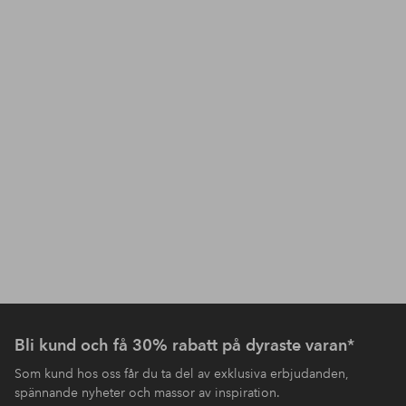
Bli kund och få 30% rabatt på dyraste varan*
Som kund hos oss får du ta del av exklusiva erbjudanden,
spännande nyheter och massor av inspiration.