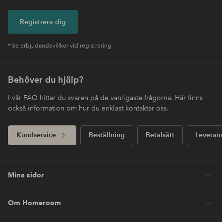
Registrera dig
* Se erbjudandevillkor vid registrering
Behöver du hjälp?
I vår FAQ hittar du svaren på de vanligaste frågorna. Här finns
också information om hur du enklast kontaktar oss.
Kundservice
Beställning
Betalsätt
Leveran
Mina sidor
Om Homeroom