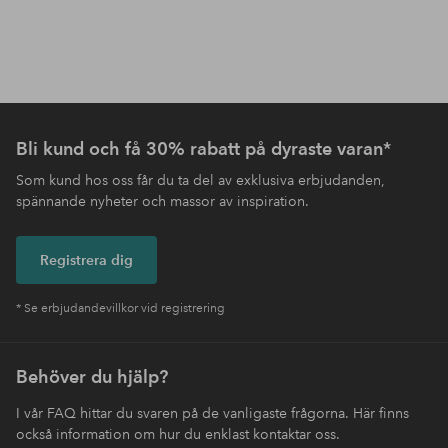
Bli kund och få 30% rabatt på dyraste varan*
Som kund hos oss får du ta del av exklusiva erbjudanden,
spännande nyheter och massor av inspiration.
Registrera dig
* Se erbjudandevillkor vid registrering
Behöver du hjälp?
I vår FAQ hittar du svaren på de vanligaste frågorna. Här finns
också information om hur du enklast kontaktar oss.