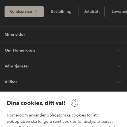
Kundservice
Beställning
Betalsätt
Leveran
Mina sidor
Om Homeroom
Våra tjänster
Villkor
Vänner
Dina cookies, ditt val!
Homeroom använder obligatoriska cookies för att
webbplatsen ska fungera samt cookies för analys, anpassat