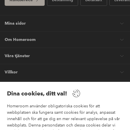
Mina sidor
Om Homeroom
Våra tjänster
Villkor
Vänner
Dina cookies, ditt val!
Homeroom använder obligatoriska cookies för att
webbplatsen ska fungera samt cookies för analys, anpassat
innehåll och för att ge dig en mer relevant upplevelse på vår
webbplats. Denna persondatan och dessa cookies delar vi
Säkra betalningar