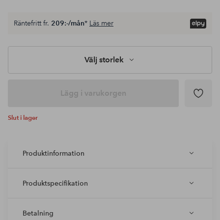
Räntefritt fr.
209:-/mån
*
Läs mer
Välj storlek
Lägg i varukorgen
Slut i lager
Produktinformation
Produktspecifikation
Betalning