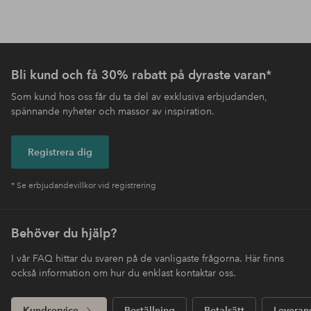
Bli kund och få 30% rabatt på dyraste varan*
Som kund hos oss får du ta del av exklusiva erbjudanden,
spännande nyheter och massor av inspiration.
Registrera dig
* Se erbjudandevillkor vid registrering
Behöver du hjälp?
I vår FAQ hittar du svaren på de vanligaste frågorna. Här finns
också information om hur du enklast kontaktar oss.
Kundservice
Beställning
Betalsätt
Leveran