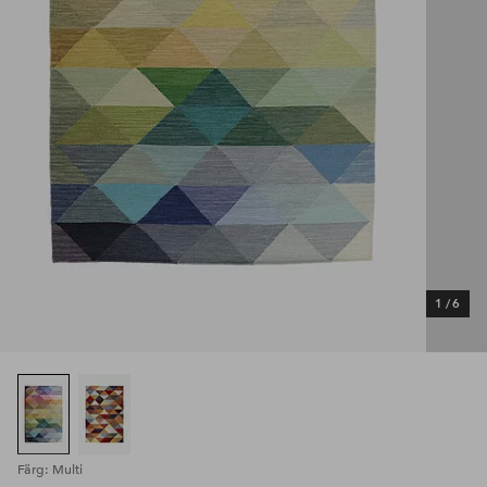
1
/
6
Färg: Multi