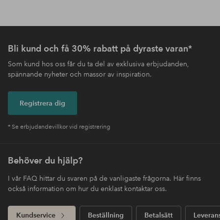
Bli kund och få 30% rabatt på dyraste varan*
Som kund hos oss får du ta del av exklusiva erbjudanden,
spännande nyheter och massor av inspiration.
Registrera dig
* Se erbjudandevillkor vid registrering
Behöver du hjälp?
I vår FAQ hittar du svaren på de vanligaste frågorna. Här finns
också information om hur du enklast kontaktar oss.
Kundservice
Beställning
Betalsätt
Leveran