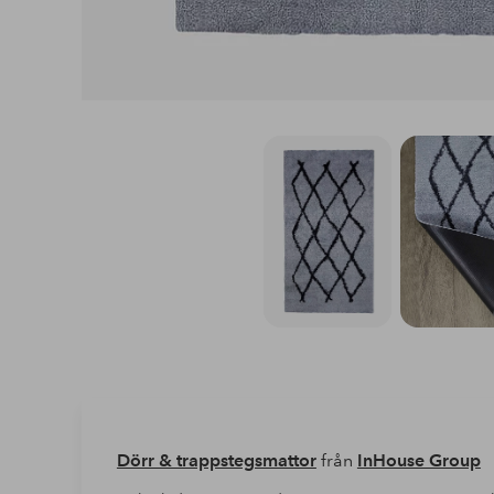
Dörr & trappstegsmattor
från
InHouse Group