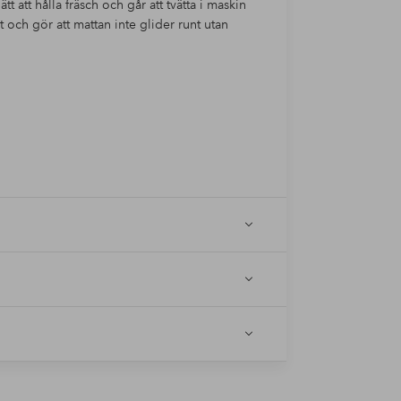
t att hålla fräsch och går att tvätta i maskin
ch gör att mattan inte glider runt utan