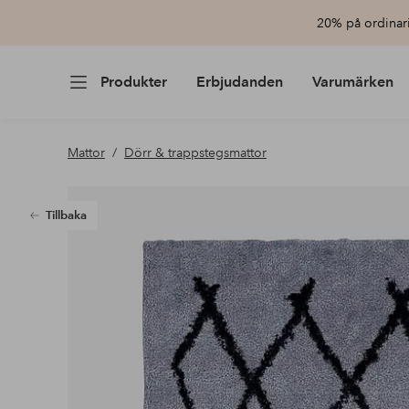
20% på ordinari
Produkter
Erbjudanden
Varumärken
Mattor
Dörr & trappstegsmattor
Tillbaka