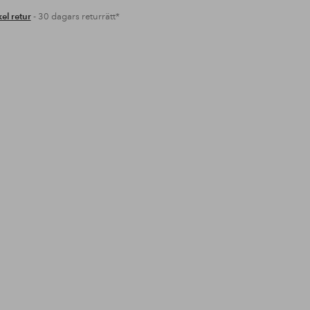
el retur
- 30 dagars returrätt*