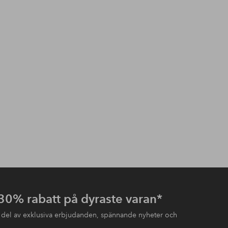
 30% rabatt på dyraste varan*
 del av exklusiva erbjudanden, spännande nyheter och