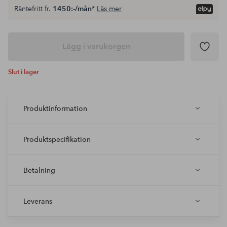
Räntefritt fr.
1450:-/mån
*
Läs mer
Lägg i varukorgen
Slut i lager
Produktinformation
Produktspecifikation
Betalning
Leverans