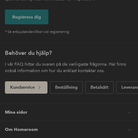
Registrera dig
* Se erbjudandevillkor vid registrering
Behöver du hjälp?
I vår FAQ hittar du svaren på de vanligaste frågorna. Här finns
också information om hur du enklast kontaktar oss.
Kundservice
Beställning
Betalsätt
Leveran
Mina sidor
Om Homeroom