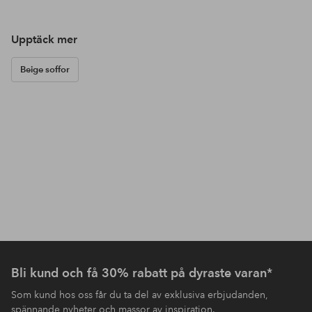
Upptäck mer
Beige soffor
Bli kund och få 30% rabatt på dyraste varan*
Som kund hos oss får du ta del av exklusiva erbjudanden,
spännande nyheter och massor av inspiration.