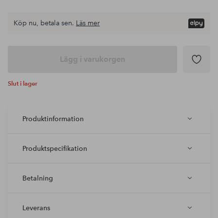
Köp nu, betala sen.
Läs mer
Lägg i varukorgen
Slut i lager
Produktinformation
Produktspecifikation
Betalning
Leverans