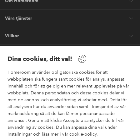
Om Homeroom
Våra tjänster
Villkor
Vänner
Dina cookies, ditt val!
Homeroom använder obligatoriska cookies för att
webbplatsen ska fungera samt cookies för analys, anpassat
innehåll och för att ge dig en mer relevant upplevelse på vår
webbplats. Denna persondatan och dessa cookies delar vi
Säkra betalningar
med de annons- och analysföretag vi arbetar med. Detta för
Vill du veta mer om
våra betalalternativ
?
att analysera hur du använder sidan samt i främjandet av vår
marknadsföring så att du kan få mer personanpassade
elpy
annonser. Genom att klicka Acceptera samtycker du till vår
användning av cookies. Du kan anpassa dina val under
Inställningar och läsa mer i vår
cookie-policy
.