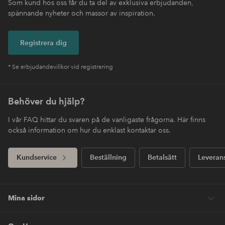
Som kund hos oss får du ta del av exklusiva erbjudanden,
spännande nyheter och massor av inspiration.
Registrera dig
* Se erbjudandevillkor vid registrering
Behöver du hjälp?
I vår FAQ hittar du svaren på de vanligaste frågorna. Här finns
också information om hur du enklast kontaktar oss.
Kundservice
Beställning
Betalsätt
Leveran
Mina sidor