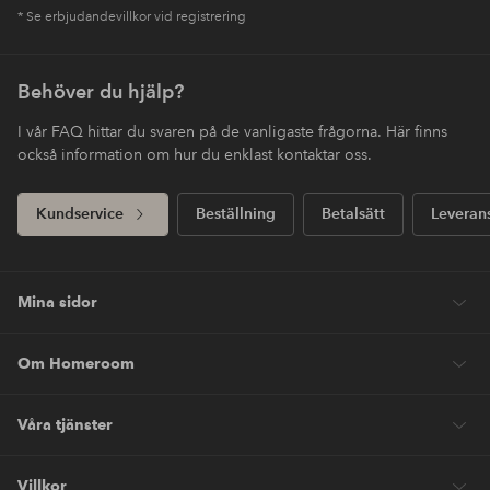
* Se erbjudandevillkor vid registrering
Behöver du hjälp?
I vår FAQ hittar du svaren på de vanligaste frågorna. Här finns
också information om hur du enklast kontaktar oss.
Kundservice
Beställning
Betalsätt
Leveran
Mina sidor
Om Homeroom
Våra tjänster
Villkor