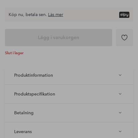
Köp nu, betala sen.
Läs mer
Lägg i varukorgen
Slut i lager
Produktinformation
Produktspecifikation
Betalning
Leverans