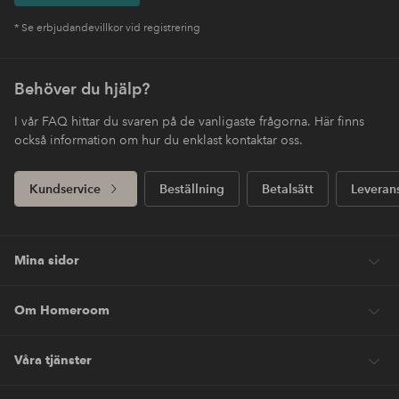
* Se erbjudandevillkor vid registrering
Behöver du hjälp?
I vår FAQ hittar du svaren på de vanligaste frågorna. Här finns
också information om hur du enklast kontaktar oss.
Kundservice
Beställning
Betalsätt
Leveran
Mina sidor
Om Homeroom
Våra tjänster