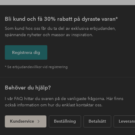
Bli kund och få 30% rabatt på dyraste varan*
Som kund hos oss får du ta del av exklusiva erbjudanden,
spännande nyheter och massor av inspiration.
Registrera dig
* Se erbjudandevillkor vid registrering
Behöver du hjälp?
I vår FAQ hittar du svaren på de vanligaste frågorna. Här finns
också information om hur du enklast kontaktar oss.
Kundservice
Beställning
Betalsätt
Leveran