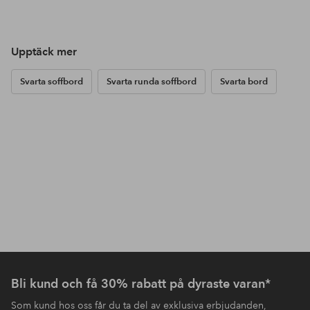
Upptäck mer
Svarta soffbord
Svarta runda soffbord
Svarta bord
Bli kund och få 30% rabatt på dyraste varan*
Som kund hos oss får du ta del av exklusiva erbjudanden,