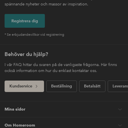
spännande nyheter och massor av inspiration.
Registrera dig
* Se erbjudandevillkor vid registrering
Behöver du hjälp?
I vår FAQ hittar du svaren på de vanligaste frågorna. Här finns
också information om hur du enklast kontaktar oss.
Kundservice
Beställning
Betalsätt
Leveran
Mina sidor
Om Homeroom