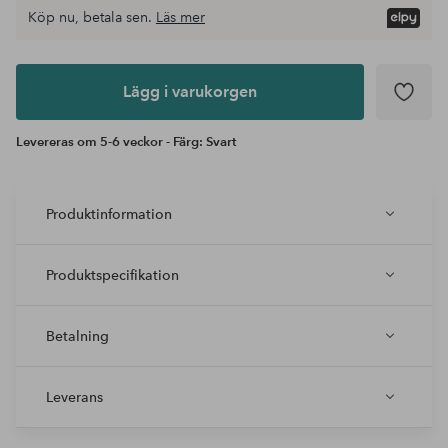
Köp nu, betala sen.
Läs mer
Lägg i
varukorgen
Lägg i varukorgen
Levereras om 5-6 veckor - Färg: Svart
Produktinformation
Produktspecifikation
Betalning
Leverans