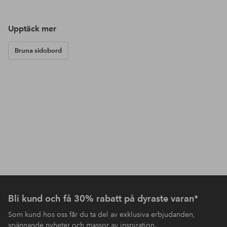
Upptäck mer
Bruna sidobord
Bli kund och få 30% rabatt på dyraste varan*
Som kund hos oss får du ta del av exklusiva erbjudanden,
spännande nyheter och massor av inspiration.