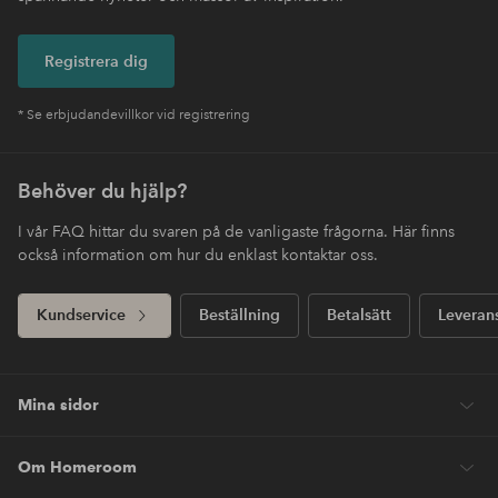
Registrera dig
* Se erbjudandevillkor vid registrering
Behöver du hjälp?
I vår FAQ hittar du svaren på de vanligaste frågorna. Här finns
också information om hur du enklast kontaktar oss.
Kundservice
Beställning
Betalsätt
Leveran
Mina sidor
Om Homeroom