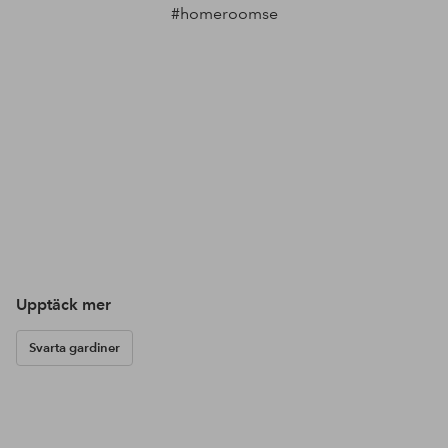
#homeroomse
Upptäck mer
Svarta gardiner