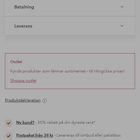
Betalning
Leverans
Outlet
Fynda produkter som lämnar sortimentet – till riktigt bra priser!
Shoppa outlet
Produktdeklaration
Ny kund?
- 30% rabatt på din dyraste vara*
Postpaket från 39 kr
- Levereras till ombud eller paketbox