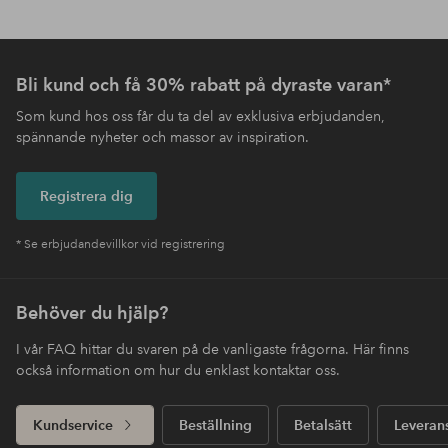
Bli kund och få 30% rabatt på dyraste varan*
Som kund hos oss får du ta del av exklusiva erbjudanden,
spännande nyheter och massor av inspiration.
Registrera dig
* Se erbjudandevillkor vid registrering
Behöver du hjälp?
I vår FAQ hittar du svaren på de vanligaste frågorna. Här finns
också information om hur du enklast kontaktar oss.
Kundservice
Beställning
Betalsätt
Leveran