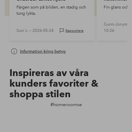
Färgen som på bilden, en stadig och
Fin glans och s
tung lykta.
Gunn-Jorunn 
Suvi L —
2026-05-24
10-26
Rapportera
Information kring betyg
Inspireras av våra
kunders favoriter &
shoppa stilen
#homeroomse