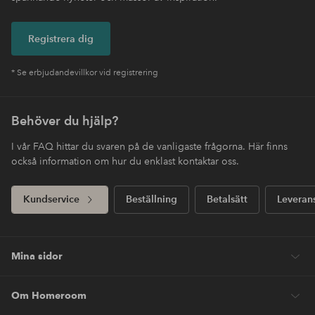
Registrera dig
* Se erbjudandevillkor vid registrering
Behöver du hjälp?
I vår FAQ hittar du svaren på de vanligaste frågorna. Här finns
också information om hur du enklast kontaktar oss.
Kundservice
Beställning
Betalsätt
Leveran
Mina sidor
Om Homeroom