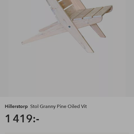
Hillerstorp
Stol Granny Pine Oiled Vit
1 419:-