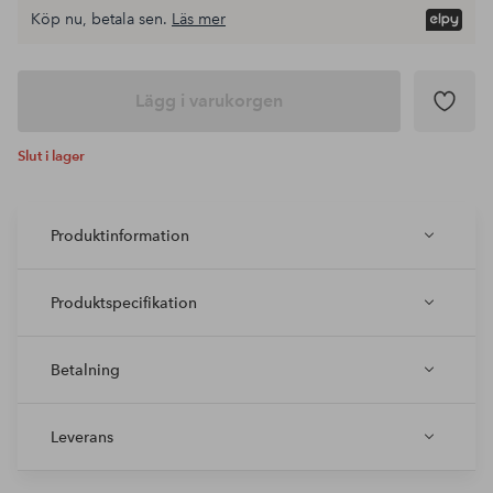
Köp nu, betala sen.
Läs mer
Lägg i varukorgen
Slut i lager
Produktinformation
Produktspecifikation
Betalning
Leverans