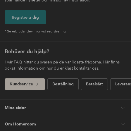
Registrera dig
* Se erbjudandevillkor vid registrering
Behöver du hjälp?
I vår FAQ hittar du svaren på de vanligaste frågorna. Här finns
också information om hur du enklast kontaktar oss.
Kundservice
Beställning
Betalsätt
Leveran
Mina sidor
Om Homeroom