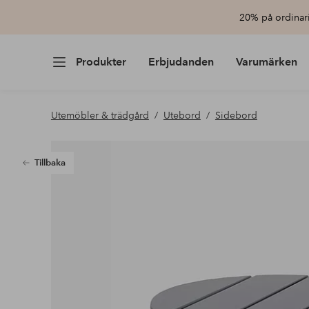
20% på ordinari
Produkter
Erbjudanden
Varumärken
Utemöbler & trädgård
Utebord
Sidebord
Tillbaka