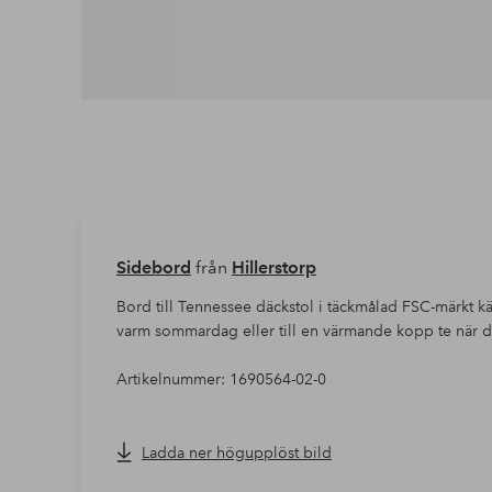
Sidebord
från
Hillerstorp
Bord till Tennessee däckstol i täckmålad FSC-märkt kärn
varm sommardag eller till en värmande kopp te när de
Artikelnummer: 1690564-02-0
Ladda ner högupplöst bild