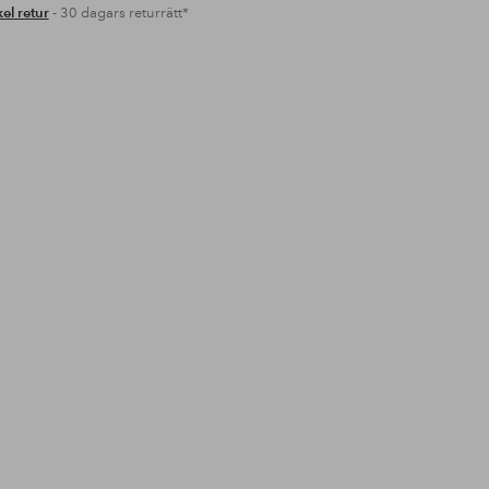
el retur
- 30 dagars returrätt*