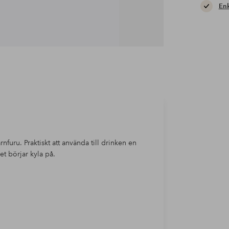
Enk
furu. Praktiskt att använda till drinken en
t börjar kyla på.