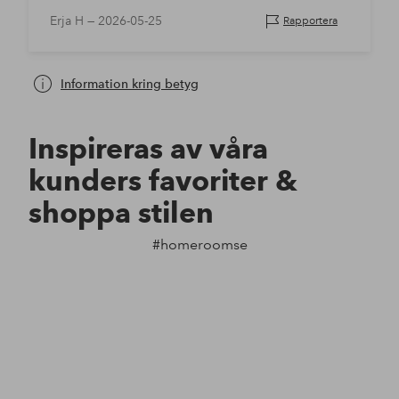
Erja H —
2026-05-25
Rapportera
Information kring betyg
Inspireras av våra
kunders favoriter &
shoppa stilen
#homeroomse