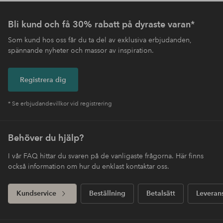
Bli kund och få 30% rabatt på dyraste varan*
Som kund hos oss får du ta del av exklusiva erbjudanden,
spännande nyheter och massor av inspiration.
Registrera dig
* Se erbjudandevillkor vid registrering
Behöver du hjälp?
I vår FAQ hittar du svaren på de vanligaste frågorna. Här finns
också information om hur du enklast kontaktar oss.
Kundservice
Beställning
Betalsätt
Leveran