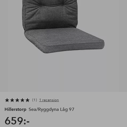
1
1 recension
Hillerstorp
Sea/Ryggdyna Låg 97
659:-