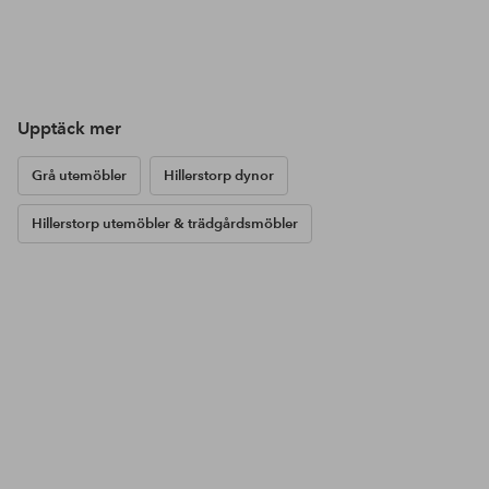
Upptäck mer
Grå utemöbler
Hillerstorp dynor
Hillerstorp utemöbler & trädgårdsmöbler