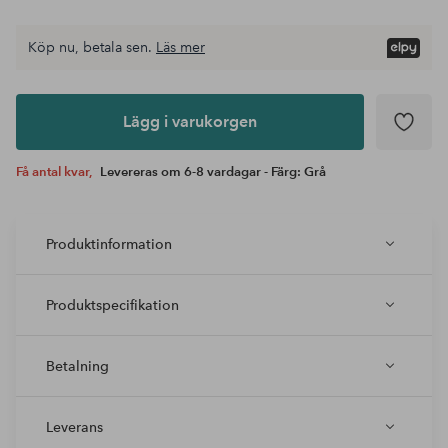
Köp nu, betala sen.
Läs mer
Lägg i
varukorgen
Lägg i varukorgen
Få antal kvar,
Levereras om 6-8 vardagar - Färg: Grå
Produktinformation
Produktspecifikation
Betalning
Leverans