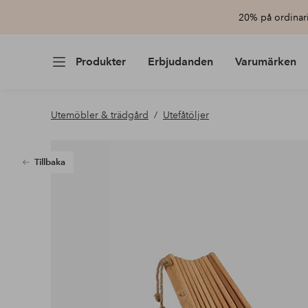
20% på ordinari
Produkter
Erbjudanden
Varumärken
Utemöbler & trädgård
Utefåtöljer
Tillbaka