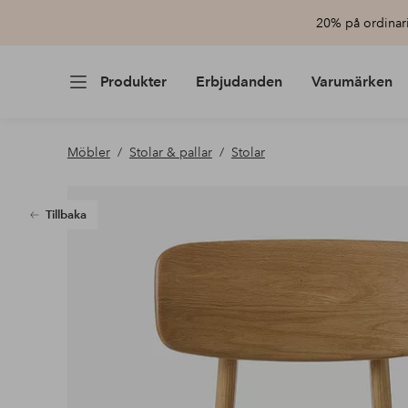
20% på ordinari
Produkter
Erbjudanden
Varumärken
Möbler
Stolar & pallar
Stolar
Tillbaka