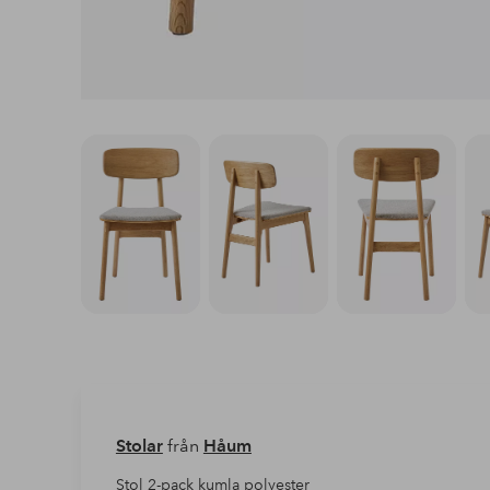
Stolar
från
Håum
Stol 2-pack kumla polyester