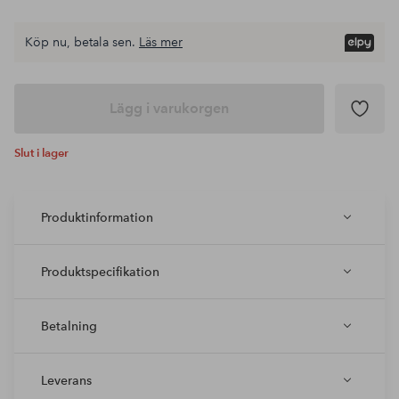
Köp nu, betala sen.
Läs mer
Lägg i varukorgen
Slut i lager
Produktinformation
Produktspecifikation
Betalning
Leverans