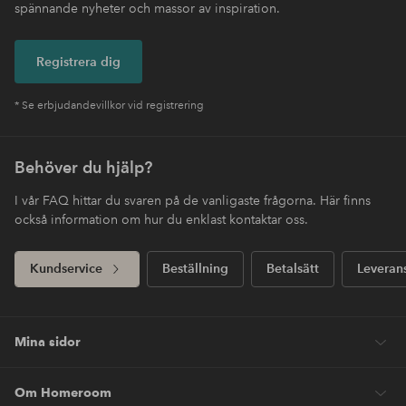
spännande nyheter och massor av inspiration.
Registrera dig
* Se erbjudandevillkor vid registrering
Behöver du hjälp?
I vår FAQ hittar du svaren på de vanligaste frågorna. Här finns
också information om hur du enklast kontaktar oss.
Kundservice
Beställning
Betalsätt
Leveran
Mina sidor
Om Homeroom