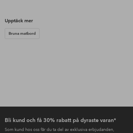
Upptäck mer
Bruna matbord
Bli kund och få 30% rabatt på dyraste varan*
Som kund hos oss får du ta del av exklusiva erbjudanden,