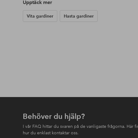
Upptäck mer
Vita gardiner
Hasta gardiner
Behöver du hjälp?
I vår FAQ hittar du svaren på de vanligaste frågorna. Här 
hur du enklast kontaktar oss.