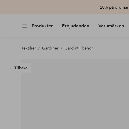
20% på ordinari
Produkter
Erbjudanden
Varumärken
Textilier
Gardiner
Gardintillbehör
Tillbaka