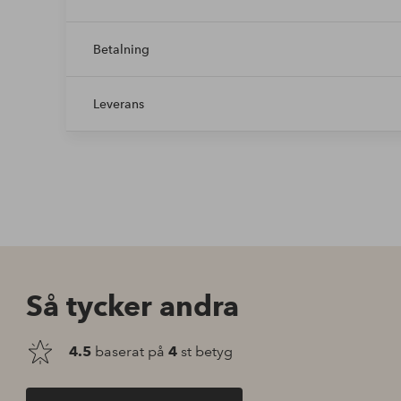
Betalning
Leverans
Så tycker andra
4.5
baserat på
4
st betyg