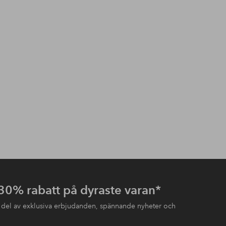
 30% rabatt på dyraste varan*
 del av exklusiva erbjudanden, spännande nyheter och