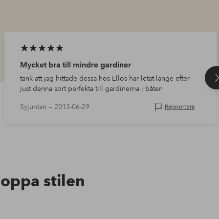
Mycket bra till mindre gardiner
tänk att jag hittade dessa hos Ellos har letat länge efter
just denna sort perfekta till gardinerna i båten
Syjuntan —
2013-06-29
Rapportera
hoppa stilen