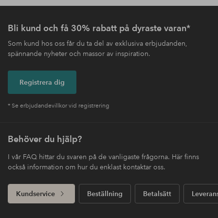
Bli kund och få 30% rabatt på dyraste varan*
Som kund hos oss får du ta del av exklusiva erbjudanden,
spännande nyheter och massor av inspiration.
Registrera dig
* Se erbjudandevillkor vid registrering
Behöver du hjälp?
I vår FAQ hittar du svaren på de vanligaste frågorna. Här finns
också information om hur du enklast kontaktar oss.
Kundservice
Beställning
Betalsätt
Leveran